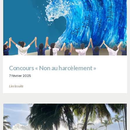
Concours « Non au harcèlement »
7 février 2025
Lire la suite