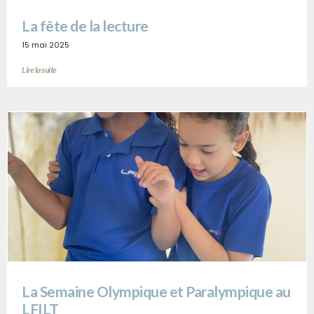
La fête de la lecture
15 mai 2025
Lire la suite
La Semaine Olympique et Paralympique au
LFILT