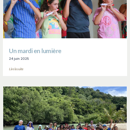
Un mardi en lumière
24 juin 2025
Lire la suite