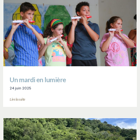
Un mardi en lumière
24 juin 2025
Lire la suite