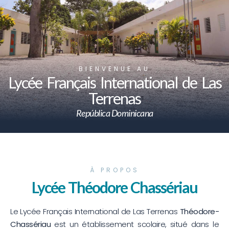
BIENVENUE AU
Lycée Français International de Las
Terrenas
República Dominicana
À PROPOS
Lycée Théodore Chassériau
Le Lycée Français International de Las Terrenas
Théodore-
Chassériau
est un établissement scolaire, situé dans le