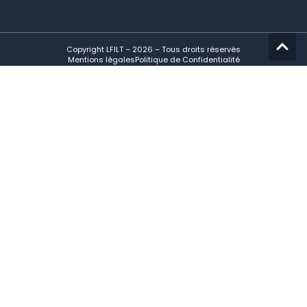
Copyright LFILT – 2026 – Tous droits réservés
Mentions légales
Politique de Confidentialité