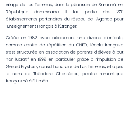
village de Las Terrenas, dans la péninsule de Samaná, en
République dominicaine. Il fait partie des 270
établissements partenaires du réseau de l’Agence pour
l’Enseignement Français à l’Étranger.
Créée en 1982 avec initialement une dizaine d’enfants,
comme centre de répétition du CNED, l’école française
s’est structurée en association de parents d’élèves à but
non lucratif en 1998 en particulier grâce à l’impulsion de
Gérard Prystasz, consul honoraire de Las Terrenas, et a pris
le nom de Théodore Chassériau, peintre romantique
français né à El Limón.