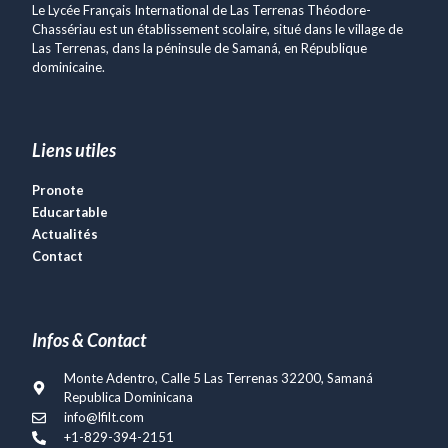
Le Lycée Français International de Las Terrenas Théodore-
Chassériau est un établissement scolaire, situé dans le village de
Las Terrenas, dans la péninsule de Samaná, en République
dominicaine.
Liens utiles
Pronote
Educartable
Actualités
Contact
Infos & Contact
Monte Adentro, Calle 5 Las Terrenas 32200, Samaná
Republica Dominicana
info@lfilt.com
+1-829-394-2151