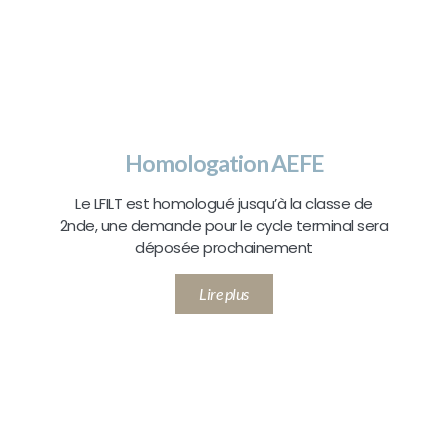
Homologation AEFE
Le LFILT est homologué jusqu’à la classe de
2nde, une demande pour le cycle terminal sera
déposée prochainement
Lire plus