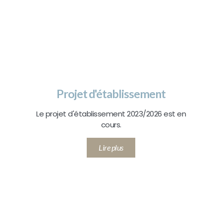
Projet d'établissement
Le projet d'établissement 2023/2026 est en
cours.
Lire plus