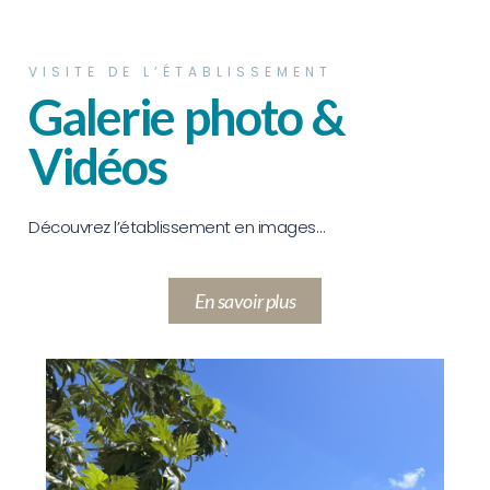
VISITE DE L’ÉTABLISSEMENT
Galerie photo &
Vidéos
Découvrez l’établissement en images…
En savoir plus