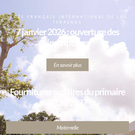
LYCÉE FRANÇAIS INTERNATIONAL DE LAS
TERRENAS
7 janvier 2026 : ouverture des
inscriptions
En savoir plus
Fournitures scolaires du primaire
2026/2027
Maternelle