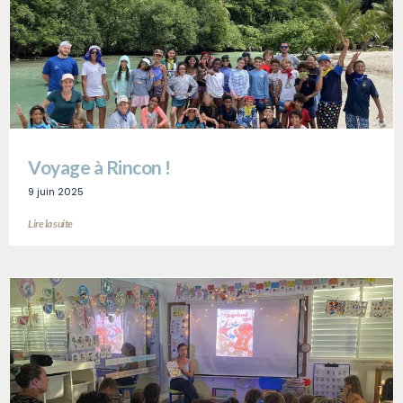
Voyage à Rincon !
9 juin 2025
Lire la suite