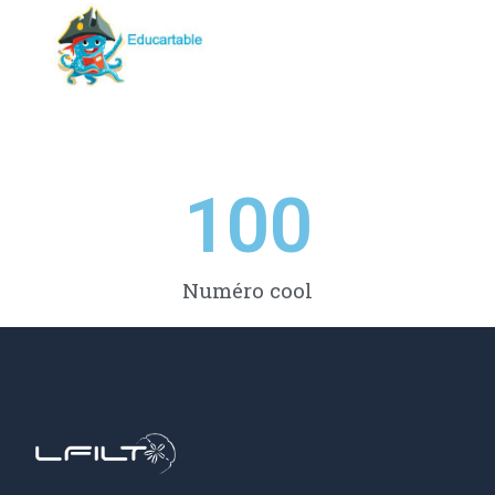
100
Numéro cool