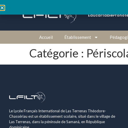
Educartable
Pronot
Accueil
Établissement
Pédagog
Catégorie :
Périscol
Le Lycée Français International de Las Terrenas Théodore-
Chassériau est un établissement scolaire, situé dans le village de
Las Terrenas, dans la péninsule de Samaná, en République
dominicaine.