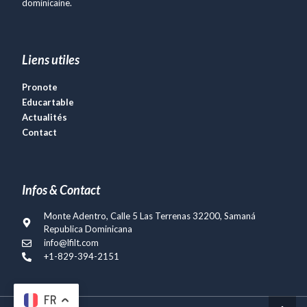
dominicaine.
Liens utiles
Pronote
Educartable
Actualités
Contact
Infos & Contact
Monte Adentro, Calle 5 Las Terrenas 32200, Samaná
Republica Dominicana
info@lfilt.com
+1-829-394-2151
FR