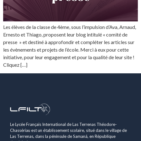
Les élèves de la classe de 4ème, sous l’impulsion d’Ava, Arnaud,
Ernesto et Thiago, proposent leur blog intitulé « comité de
presse » et destiné à approfondir et compléter les articles sur
les évènements et projets de l’école. Merci à eux pour cette
initiative, pour leur engagement et pour la qualité de leur site !
Cliquez […]
Le Lycée Français International de Las Terrenas Théodore-
Chassériau est un établissement scolaire, situé dans le village de
Las Terrenas, dans la péninsule de Samaná, en République