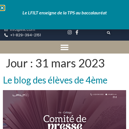
Educartable
Pronote
Le LFILT enseigne de la TPS au baccalauréat
Inscriptions
info@lfilt.com
+1-829-394-2151
Jour :
31 mars 2023
Le blog des élèves de 4ème